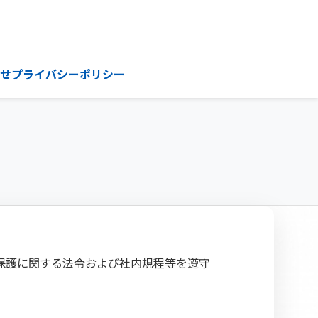
せ
プライバシーポリシー
保護に関する法令および社内規程等を遵守